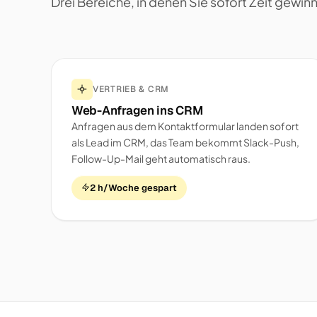
Drei Bereiche, in denen Sie sofort Zeit gewin
VERTRIEB & CRM
Web-Anfragen ins CRM
Anfragen aus dem Kontaktformular landen sofort
als Lead im CRM, das Team bekommt Slack-Push,
Follow-Up-Mail geht automatisch raus.
2 h/Woche gespart