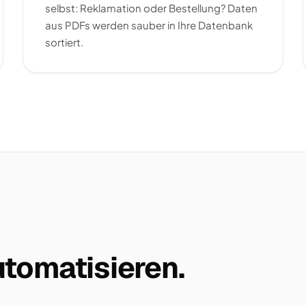
selbst: Reklamation oder Bestellung? Daten
aus PDFs werden sauber in Ihre Datenbank
sortiert.
tomatisieren.