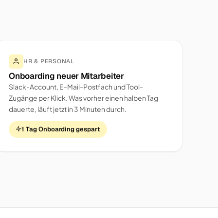
HR & PERSONAL
Onboarding neuer Mitarbeiter
Slack-Account, E-Mail-Postfach und Tool-
Zugänge per Klick. Was vorher einen halben Tag
dauerte, läuft jetzt in 3 Minuten durch.
1 Tag Onboarding gespart