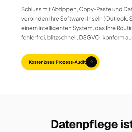
Schluss mit Abtippen, Copy-Paste und Da
verbinden Ihre Software-Inseln (Outlook, 
einem intelligenten System, das Ihre Routi
fehlerfrei, blitzschnell, DSGVO-konform au
Kostenloses Prozess-Audit
Datenpflege ist