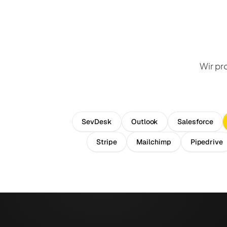
Wir pr
SevDesk
Outlook
Salesforce
Stripe
Mailchimp
Pipedrive