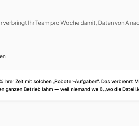
n verbringt Ihr Team pro Woche damit, Daten von A nac
ren
% ihrer Zeit mit solchen „Roboter-Aufgaben". Das verbrennt M
en ganzen Betrieb lahm — weil niemand weiß, „wo die Datei li