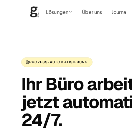
Lösungen
Über uns
Journal
PROZESS-AUTOMATISIERUNG
Ihr Büro arbei
jetzt automat
24/7.