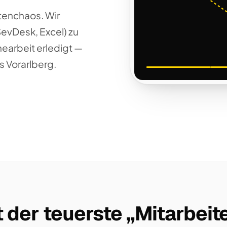
tenchaos. Wir
SevDesk, Excel) zu
nearbeit erledigt —
s Vorarlberg.
 der teuerste „Mitarbeite