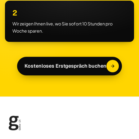
2
Wir zeigen Ihnen live, wo Sie sofort 10 Stunden pro
Woche sparen.
Kostenloses Erstgespräch buchen