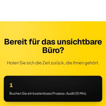
Bereit für das unsichtbare
Büro?
Holen Sie sich die Zeit zurück, die Ihnen gehört.
1
Buchen Sie ein kostenloses Prozess-Audit (15 Min).