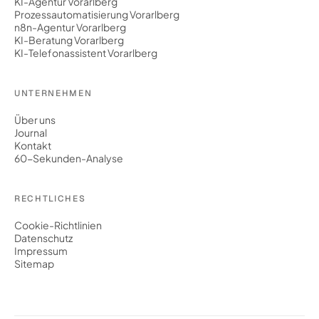
KI-Agentur Vorarlberg
Prozessautomatisierung Vorarlberg
n8n-Agentur Vorarlberg
KI-Beratung Vorarlberg
KI-Telefonassistent Vorarlberg
UNTERNEHMEN
Über uns
Journal
Kontakt
60-Sekunden-Analyse
RECHTLICHES
Cookie-Richtlinien
Datenschutz
Impressum
Sitemap