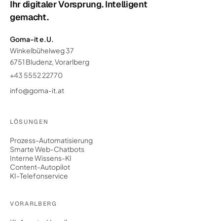
Ihr digitaler Vorsprung. Intelligent
gemacht.
Goma-it e.U.
Winkelbühelweg 37
6751 Bludenz, Vorarlberg
+43 5552 22770
info@goma-it.at
LÖSUNGEN
Prozess-Automatisierung
Smarte Web-Chatbots
Interne Wissens-KI
Content-Autopilot
KI-Telefonservice
VORARLBERG