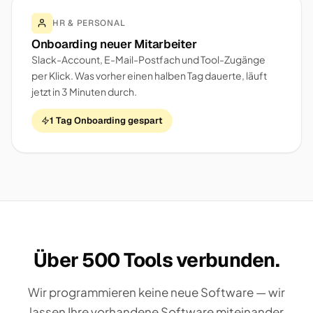
HR & PERSONAL
Onboarding neuer Mitarbeiter
Slack-Account, E-Mail-Postfach und Tool-Zugänge
per Klick. Was vorher einen halben Tag dauerte, läuft
jetzt in 3 Minuten durch.
1 Tag Onboarding gespart
Über 500 Tools verbunden.
Wir programmieren keine neue Software — wir
lassen Ihre vorhandene Software miteinander