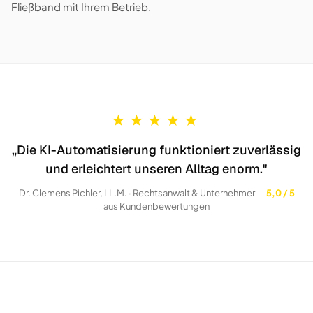
Fließband mit Ihrem Betrieb.
★
★
★
★
★
„Die KI-Automatisierung funktioniert zuverlässig
und erleichtert unseren Alltag enorm."
Dr. Clemens Pichler, LL.M. · Rechtsanwalt & Unternehmer —
5,0 / 5
aus Kundenbewertungen