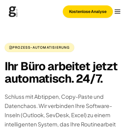
Kostenlose Analyse
PROZESS-AUTOMATISIERUNG
Ihr Büro arbeitet jetzt
automatisch. 24/7.
Schluss mit Abtippen, Copy-Paste und
Datenchaos. Wir verbinden Ihre Software-
Inseln (Outlook, SevDesk, Excel) zu einem
intelligenten System, das Ihre Routinearbeit