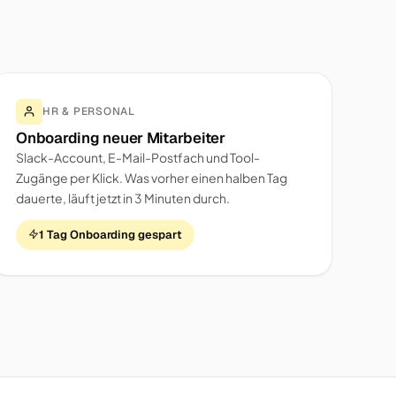
HR & PERSONAL
Onboarding neuer Mitarbeiter
Slack-Account, E-Mail-Postfach und Tool-
Zugänge per Klick. Was vorher einen halben Tag
dauerte, läuft jetzt in 3 Minuten durch.
1 Tag Onboarding gespart