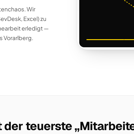
tenchaos. Wir
SevDesk, Excel) zu
nearbeit erledigt —
s Vorarlberg.
 der teuerste „Mitarbeite