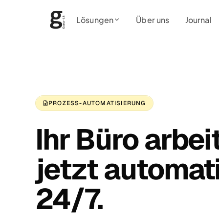
Lösungen
Über uns
Journal
PROZESS-AUTOMATISIERUNG
Ihr Büro arbei
jetzt automat
24/7.