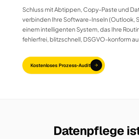
Schluss mit Abtippen, Copy-Paste und Da
verbinden Ihre Software-Inseln (Outlook, 
einem intelligenten System, das Ihre Routi
fehlerfrei, blitzschnell, DSGVO-konform au
Kostenloses Prozess-Audit
Datenpflege ist