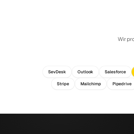
Wir pr
SevDesk
Outlook
Salesforce
Stripe
Mailchimp
Pipedrive