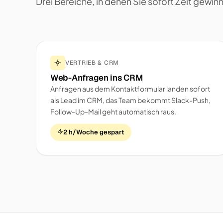
Drei Bereiche, in denen Sie sofort Zeit gewin
VERTRIEB & CRM
Web-Anfragen ins CRM
Anfragen aus dem Kontaktformular landen sofort
als Lead im CRM, das Team bekommt Slack-Push,
Follow-Up-Mail geht automatisch raus.
2 h/Woche gespart