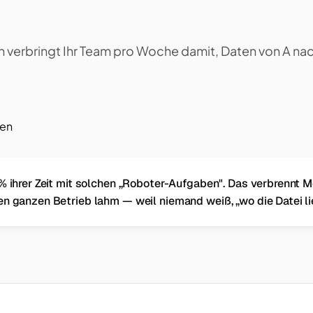
n verbringt Ihr Team pro Woche damit, Daten von A nac
ren
% ihrer Zeit mit solchen „Roboter-Aufgaben". Das verbrennt M
en ganzen Betrieb lahm — weil niemand weiß, „wo die Datei li