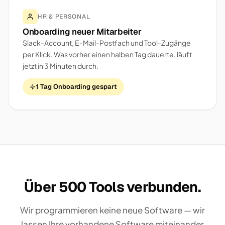
HR & PERSONAL
Onboarding neuer Mitarbeiter
Slack-Account, E-Mail-Postfach und Tool-Zugänge
per Klick. Was vorher einen halben Tag dauerte, läuft
jetzt in 3 Minuten durch.
1 Tag Onboarding gespart
Über 500 Tools verbunden.
Wir programmieren keine neue Software — wir
lassen Ihre vorhandene Software miteinander