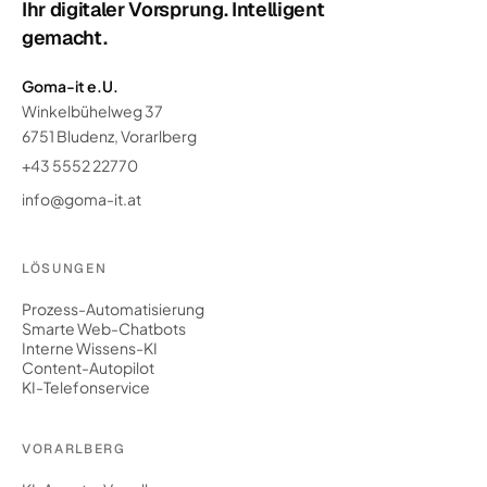
Ihr digitaler Vorsprung. Intelligent
gemacht.
Goma-it e.U.
Winkelbühelweg 37
6751 Bludenz, Vorarlberg
+43 5552 22770
info@goma-it.at
LÖSUNGEN
Prozess-Automatisierung
Smarte Web-Chatbots
Interne Wissens-KI
Content-Autopilot
KI-Telefonservice
VORARLBERG