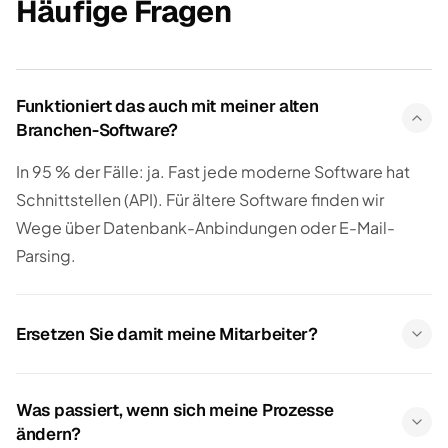
Häufige Fragen
Funktioniert das auch mit meiner alten
Branchen-Software?
In 95 % der Fälle: ja. Fast jede moderne Software hat
Schnittstellen (API). Für ältere Software finden wir
Wege über Datenbank-Anbindungen oder E-Mail-
Parsing.
Ersetzen Sie damit meine Mitarbeiter?
Was passiert, wenn sich meine Prozesse
ändern?