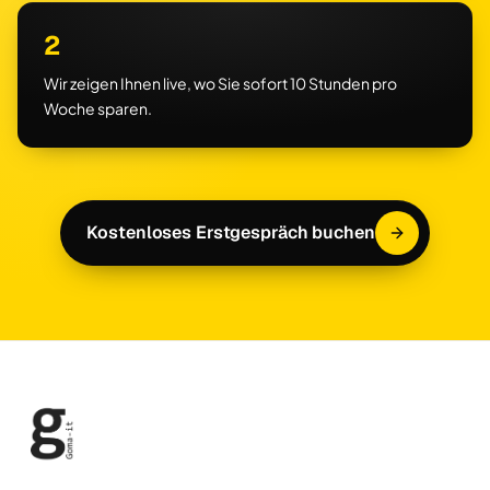
2
Wir zeigen Ihnen live, wo Sie sofort 10 Stunden pro
Woche sparen.
Kostenloses Erstgespräch buchen