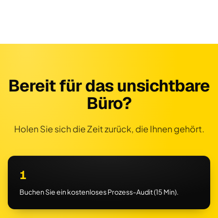
Bereit für das unsichtbare
Büro?
Holen Sie sich die Zeit zurück, die Ihnen gehört.
1
Buchen Sie ein kostenloses Prozess-Audit (15 Min).