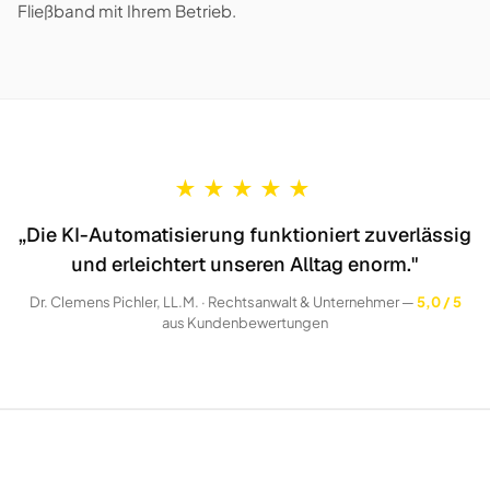
Fließband mit Ihrem Betrieb.
★
★
★
★
★
„Die KI-Automatisierung funktioniert zuverlässig
und erleichtert unseren Alltag enorm."
Dr. Clemens Pichler, LL.M. · Rechtsanwalt & Unternehmer —
5,0 / 5
aus Kundenbewertungen