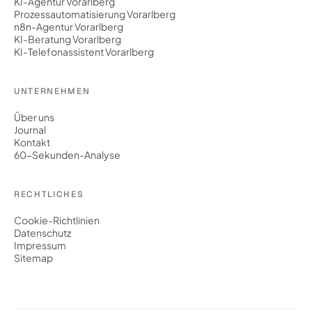
KI-Agentur Vorarlberg
Prozessautomatisierung Vorarlberg
n8n-Agentur Vorarlberg
KI-Beratung Vorarlberg
KI-Telefonassistent Vorarlberg
UNTERNEHMEN
Über uns
Journal
Kontakt
60-Sekunden-Analyse
RECHTLICHES
Cookie-Richtlinien
Datenschutz
Impressum
Sitemap