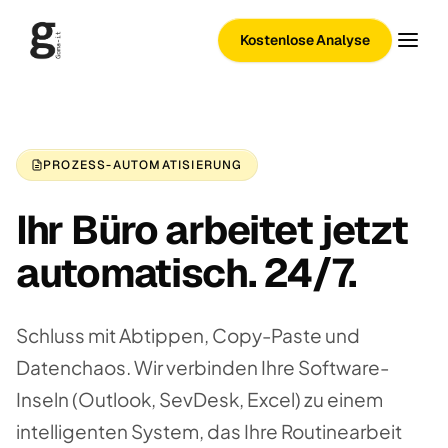
Kostenlose Analyse
PROZESS-AUTOMATISIERUNG
Ihr Büro arbeitet jetzt
automatisch. 24/7.
Schluss mit Abtippen, Copy-Paste und
Datenchaos. Wir verbinden Ihre Software-
Inseln (Outlook, SevDesk, Excel) zu einem
intelligenten System, das Ihre Routinearbeit