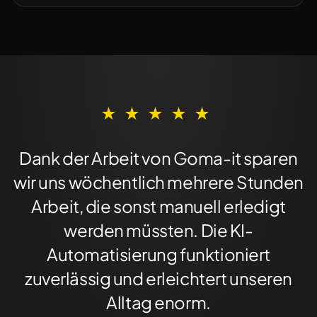
★
★
★
★
★
Dank der Arbeit von Goma-it sparen
wir uns wöchentlich mehrere Stunden
Arbeit, die sonst manuell erledigt
werden müssten. Die KI-
Automatisierung funktioniert
zuverlässig und erleichtert unseren
Alltag enorm.