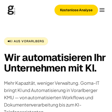
Kostenlose Analyse
KI AUS VORARLBERG
Wir automatisieren Ihr
Unternehmen mit KI.
Mehr Kapazität, weniger Verwaltung. Goma-IT
bringt KI und Automatisierung in Vorarlberger
KMU — von automatisierten Workflows und
Dokumentenverarbeitung bis zum KI-
Telefonassistenten.