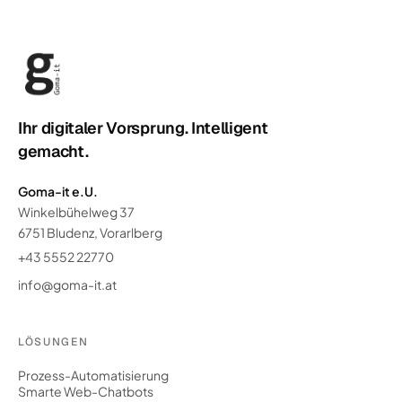
Ihr digitaler Vorsprung. Intelligent
gemacht.
Goma-it e.U.
Winkelbühelweg 37
6751 Bludenz, Vorarlberg
+43 5552 22770
info@goma-it.at
LÖSUNGEN
Prozess-Automatisierung
Smarte Web-Chatbots