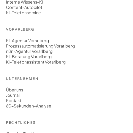
Interne Wissens-KI
Content-Autopilot
KI-Telefonservice
VORARLBERG
KI-Agentur Vorarlberg
Prozessautomatisierung Vorarlberg
n8n-Agentur Vorarlberg
KI-Beratung Vorarlberg
KI-Telefonassistent Vorarlberg
UNTERNEHMEN
Über uns
Journal
Kontakt
60-Sekunden-Analyse
RECHTLICHES