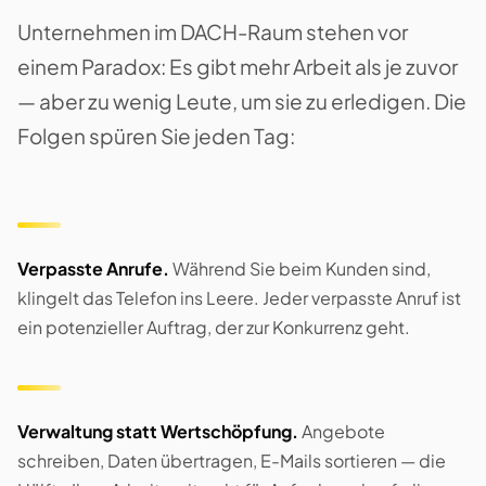
Unternehmen im DACH-Raum stehen vor
einem Paradox: Es gibt mehr Arbeit als je zuvor
— aber zu wenig Leute, um sie zu erledigen. Die
Folgen spüren Sie jeden Tag:
Verpasste Anrufe.
Während Sie beim Kunden sind,
klingelt das Telefon ins Leere. Jeder verpasste Anruf ist
ein potenzieller Auftrag, der zur Konkurrenz geht.
Verwaltung statt Wertschöpfung.
Angebote
schreiben, Daten übertragen, E-Mails sortieren — die