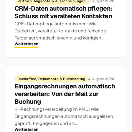
Vertrieb, Angebote & Ausschreibungen
6. August 2026
CRM-Daten automatisch pflegen:
Schluss mit veralteten Kontakten
CRM-Datenpflege automatisieren: Wie
Dubletten, veraltete Kontakte und fehlende
Felder automatisch erkannt und korrigiert
Weiterlesen
werden — ohne Datenchaos.
Backoffice, Dokumente & Buchhaltung
4. August 2026
Eingangsrechnungen automatisch
verarbeiten: Von der Mail zur
Buchung
KI-Rechnungsverarbeitung im KMU: Wie
Eingangsrechnungen automatisch ausgelesen,
geprüft, freigegeben und als
Weiterlesen
Buchungsvorschlag übergeben werden.