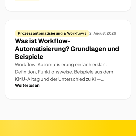
Prozessautomatisierung & Workflows
2. August 2026
Was ist Workflow-
Automatisierung? Grundlagen und
Beispiele
Workflow-Automatisierung einfach erklärt:
Definition, Funktionsweise, Beispiele aus dem
KMU-Alltag und der Unterschied zu KI —
Weiterlesen
verständlich für Einsteiger.