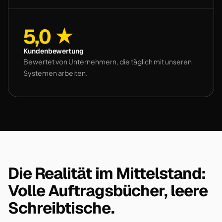
5,0 ★
Kundenbewertung
Bewertet von Unternehmern, die täglich mit unseren
Systemen arbeiten.
Die Realität im Mittelstand:
Volle Auftragsbücher, leere
Schreibtische.