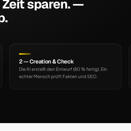
 Zeit sparen. —
p.
2 — Creation & Check
Die KI erstellt den Entwurf (80 % fertig). Ein
echter Mensch prüft Fakten und SEO.