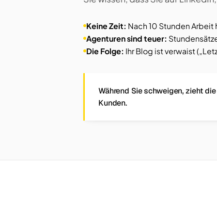
Keine Zeit:
Nach 10 Stunden Arbeit 
Agenturen sind teuer:
Stundensätze,
Die Folge:
Ihr Blog ist verwaist („Let
Während Sie schweigen, zieht die
Kunden.