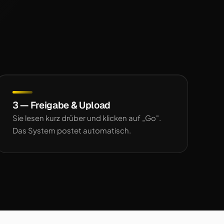
3 — Freigabe & Upload
Sie lesen kurz drüber und klicken auf „Go".
Das System postet automatisch.