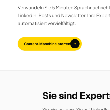
Verwandeln Sie 5 Minuten Sprachnachricht i
LinkedIn-Posts und Newsletter. Ihre Exper
automatisiert vervielfältigt.
Content-Maschine starten
Sie sind Expert
Sie wissen, dass Sie auf LinkedIn