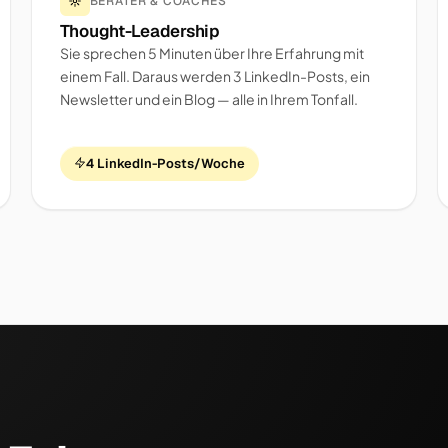
BERATER & COACHES
Thought-Leadership
Sie sprechen 5 Minuten über Ihre Erfahrung mit
einem Fall. Daraus werden 3 LinkedIn-Posts, ein
Newsletter und ein Blog — alle in Ihrem Tonfall.
4 LinkedIn-Posts/Woche