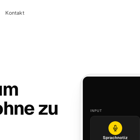
Kontakt
um
ohne zu
INPUT
Sprachnotiz