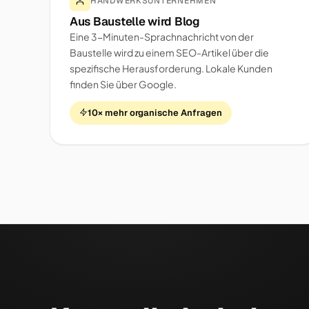
HANDWERKSUNTERNEHMEN
Aus Baustelle wird Blog
Eine 3-Minuten-Sprachnachricht von der
Baustelle wird zu einem SEO-Artikel über die
spezifische Herausforderung. Lokale Kunden
finden Sie über Google.
10× mehr organische Anfragen