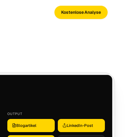
Kostenlose Analyse
OUTPUT
Blogartikel
LinkedIn-Post