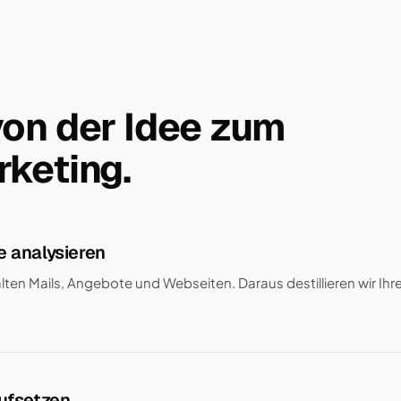
von der Idee zum
keting.
e analysieren
alten Mails, Angebote und Webseiten. Daraus destillieren wir Ihre
aufsetzen