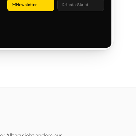
Newsletter
Insta-Skript
.
r Alltag sieht anders aus.