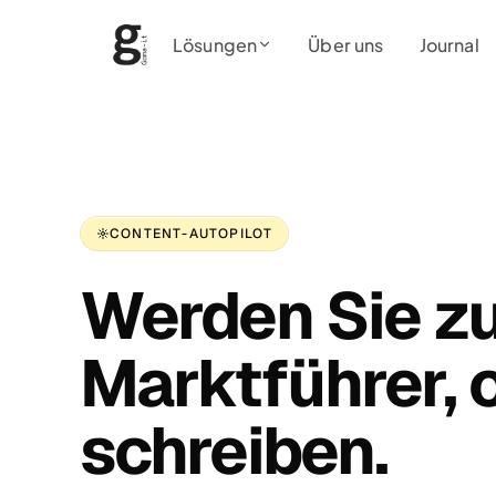
Lösungen
Über uns
Journal
CONTENT-AUTOPILOT
Werden Sie z
Marktführer, 
schreiben.