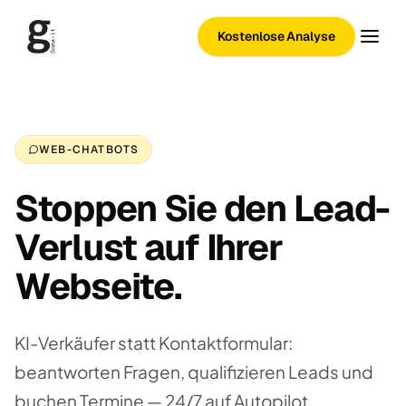
Kostenlose Analyse
WEB-CHATBOTS
Stoppen Sie den Lead-
Verlust auf Ihrer
Webseite.
KI-Verkäufer statt Kontaktformular:
beantworten Fragen, qualifizieren Leads und
buchen Termine — 24/7 auf Autopilot.