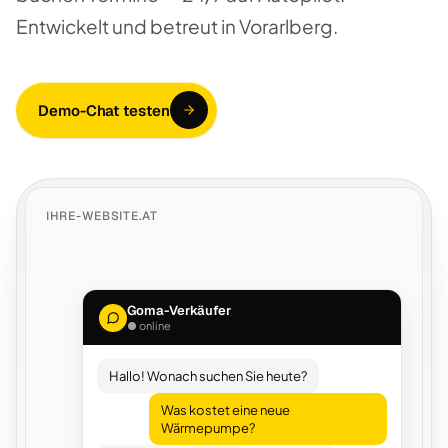
Entwickelt und betreut in Vorarlberg.
Demo-Chat testen
IHRE-WEBSITE.AT
Goma-Verkäufer
● online
Hallo! Wonach suchen Sie heute?
Was kostet eine neue
Wärmepumpe?