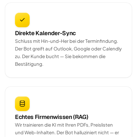
Direkte Kalender-Sync
Schluss mit Hin-und-Her bei der Terminfindung.
Der Bot greift auf Outlook, Google oder Calendly
zu. Der Kunde bucht — Sie bekommen die
Bestätigung.
Echtes Firmenwissen (RAG)
Wir trainieren die KI mit Ihren PDFs, Preislisten
und Web-Inhalten. Der Bot halluziniert nicht — er