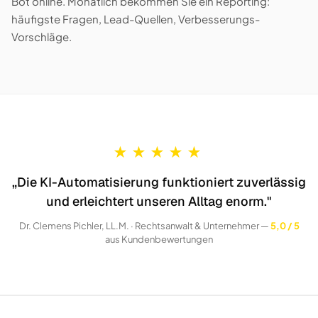
Bot online. Monatlich bekommen Sie ein Reporting:
häufigste Fragen, Lead-Quellen, Verbesserungs-
Vorschläge.
★
★
★
★
★
„Die KI-Automatisierung funktioniert zuverlässig
und erleichtert unseren Alltag enorm."
Dr. Clemens Pichler, LL.M. · Rechtsanwalt & Unternehmer —
5,0 / 5
aus Kundenbewertungen