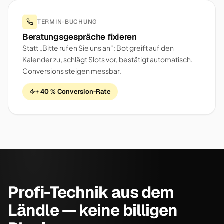
TERMIN-BUCHUNG
Beratungsgespräche fixieren
Statt „Bitte rufen Sie uns an": Bot greift auf den
Kalender zu, schlägt Slots vor, bestätigt automatisch.
Conversions steigen messbar.
+ 40 % Conversion-Rate
Profi-Technik aus dem
Ländle — keine billigen