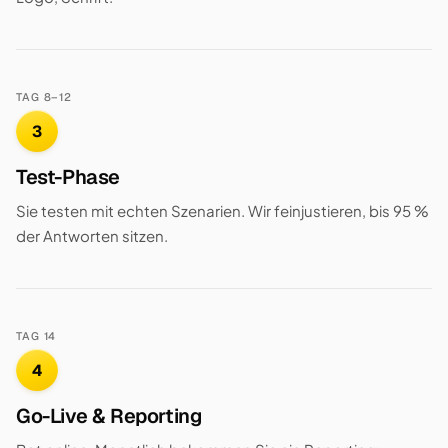
TAG 8–12
3
Test-Phase
Sie testen mit echten Szenarien. Wir feinjustieren, bis 95 %
der Antworten sitzen.
TAG 14
4
Go-Live & Reporting