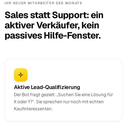
IHR NEUER MITARBEITER DES MONATS
Sales statt Support: ein
aktiver Verkäufer, kein
passives Hilfe-Fenster.
Aktive Lead-Qualifizierung
Der Bot fragt gezielt: „Suchen Sie eine Lösung für
X oder Y?". Sie sprechen nur noch mit echten
Kaufinteressenten.