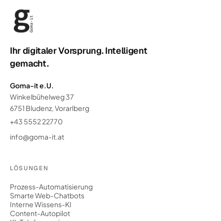
Ihr digitaler Vorsprung. Intelligent
gemacht.
Goma-it e.U.
Winkelbühelweg 37
6751 Bludenz, Vorarlberg
+43 5552 22770
info@goma-it.at
LÖSUNGEN
Prozess-Automatisierung
Smarte Web-Chatbots
Interne Wissens-KI
Content-Autopilot