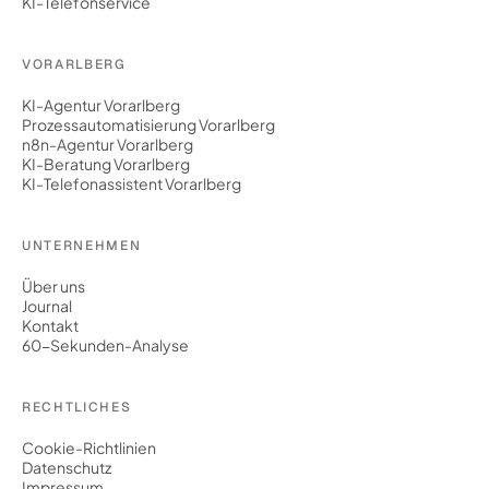
KI-Telefonservice
VORARLBERG
KI-Agentur Vorarlberg
Prozessautomatisierung Vorarlberg
n8n-Agentur Vorarlberg
KI-Beratung Vorarlberg
KI-Telefonassistent Vorarlberg
UNTERNEHMEN
Über uns
Journal
Kontakt
60-Sekunden-Analyse
RECHTLICHES
Cookie-Richtlinien
Datenschutz
Impressum