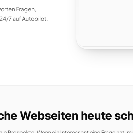
worten Fragen,
4/7 auf Autopilot.
he Webseiten heute sch
ale Prospekte. Wenn ein Interessent eine Frage hat, mu