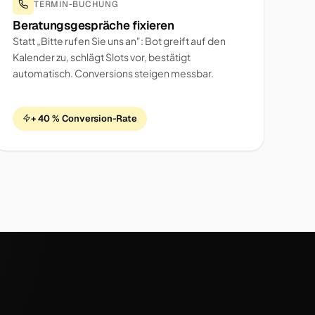
TERMIN-BUCHUNG
Beratungsgespräche fixieren
Statt „Bitte rufen Sie uns an": Bot greift auf den
Kalender zu, schlägt Slots vor, bestätigt
automatisch. Conversions steigen messbar.
+ 40 % Conversion-Rate