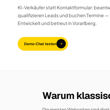
KI-Verkäufer statt Kontaktformular: beant
qualifizieren Leads und buchen Termine — 2
Entwickelt und betreut in Vorarlberg.
Demo-Chat testen
Warum klassisc
Die meisten Webseiten sind digit