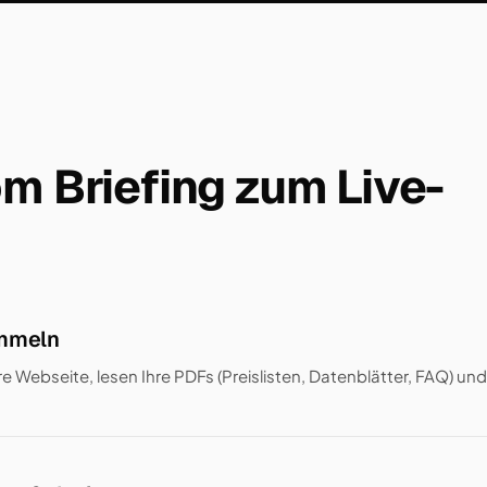
om Briefing zum Live-
mmeln
re Webseite, lesen Ihre PDFs (Preislisten, Datenblätter, FAQ) u