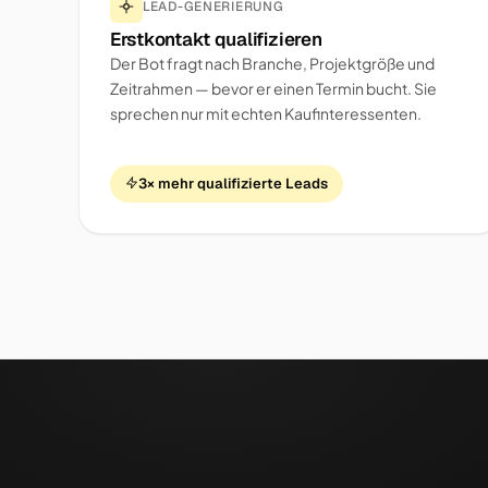
LEAD-GENERIERUNG
Erstkontakt qualifizieren
Der Bot fragt nach Branche, Projektgröße und
Zeitrahmen — bevor er einen Termin bucht. Sie
sprechen nur mit echten Kaufinteressenten.
3× mehr qualifizierte Leads