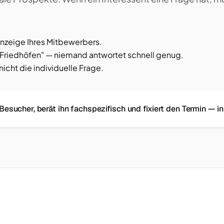
 Anzeige Ihres Mitbewerbers.
Friedhöfen" — niemand antwortet schnell genug.
cht die individuelle Frage.
esucher, berät ihn fachspezifisch und fixiert den Termin — in