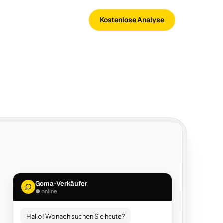
Kostenlose Analyse
Goma-Verkäufer
● online
Hallo! Wonach suchen Sie heute?