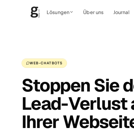
Lösungen
Über uns
Journal
WEB-CHATBOTS
Stoppen Sie 
Lead-Verlust 
Ihrer Webseit