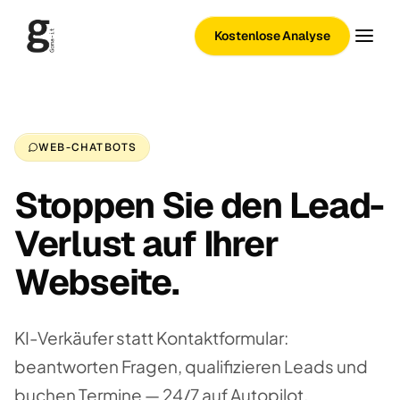
Kostenlose Analyse
WEB-CHATBOTS
Stoppen Sie den Lead-
Verlust auf Ihrer
Webseite.
KI-Verkäufer statt Kontaktformular:
beantworten Fragen, qualifizieren Leads und
buchen Termine — 24/7 auf Autopilot.