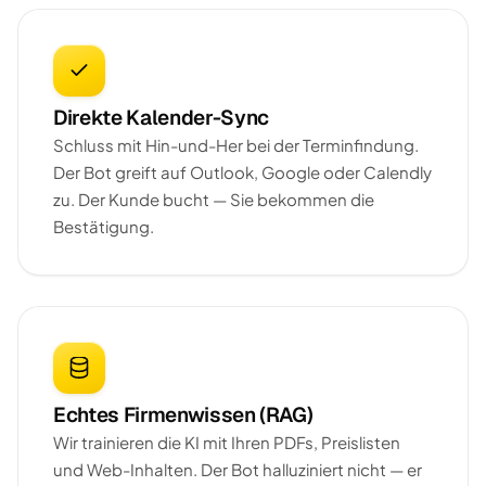
Direkte Kalender-Sync
Schluss mit Hin-und-Her bei der Terminfindung.
Der Bot greift auf Outlook, Google oder Calendly
zu. Der Kunde bucht — Sie bekommen die
Bestätigung.
Echtes Firmenwissen (RAG)
Wir trainieren die KI mit Ihren PDFs, Preislisten
und Web-Inhalten. Der Bot halluziniert nicht — er