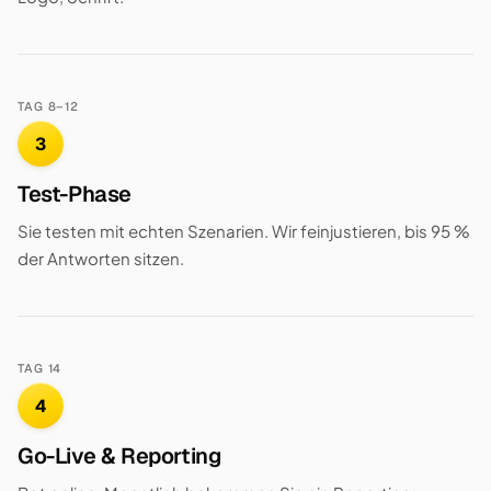
TAG 8–12
3
Test-Phase
Sie testen mit echten Szenarien. Wir feinjustieren, bis 95 %
der Antworten sitzen.
TAG 14
4
Go-Live & Reporting