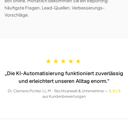
Bot online. Monatlich bekommen Sie ein Reporting:
häufigste Fragen, Lead-Quellen, Verbesserungs-
Vorschläge.
★
★
★
★
★
„Die KI-Automatisierung funktioniert zuverlässig
und erleichtert unseren Alltag enorm."
Dr. Clemens Pichler, LL.M. · Rechtsanwalt & Unternehmer —
5,0 / 5
aus Kundenbewertungen