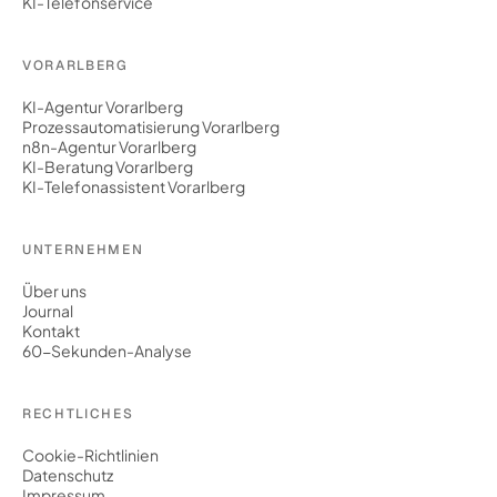
KI-Telefonservice
VORARLBERG
KI-Agentur Vorarlberg
Prozessautomatisierung Vorarlberg
n8n-Agentur Vorarlberg
KI-Beratung Vorarlberg
KI-Telefonassistent Vorarlberg
UNTERNEHMEN
Über uns
Journal
Kontakt
60-Sekunden-Analyse
RECHTLICHES
Cookie-Richtlinien
Datenschutz
Impressum