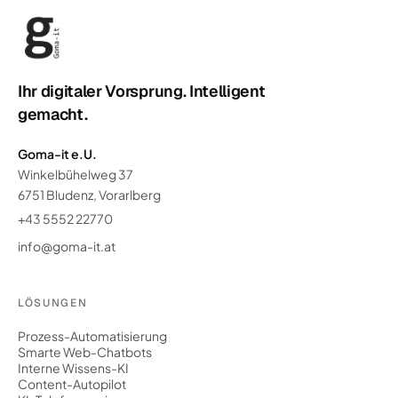
Ihr digitaler Vorsprung. Intelligent
gemacht.
Goma-it e.U.
Winkelbühelweg 37
6751 Bludenz, Vorarlberg
+43 5552 22770
info@goma-it.at
LÖSUNGEN
Prozess-Automatisierung
Smarte Web-Chatbots
Interne Wissens-KI
Content-Autopilot