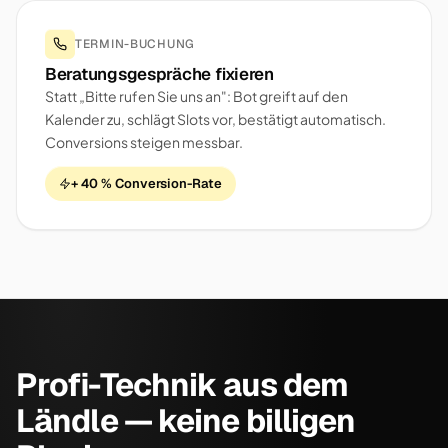
TERMIN-BUCHUNG
Beratungsgespräche fixieren
Statt „Bitte rufen Sie uns an": Bot greift auf den
Kalender zu, schlägt Slots vor, bestätigt automatisch.
Conversions steigen messbar.
+ 40 % Conversion-Rate
Profi-Technik aus dem
Ländle — keine billigen