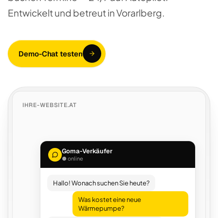
Entwickelt und betreut in Vorarlberg.
Demo-Chat testen
IHRE-WEBSITE.AT
Goma-Verkäufer
● online
Hallo! Wonach suchen Sie heute?
Was kostet eine neue
Wärmepumpe?