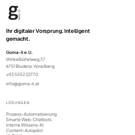
Ihr digitaler Vorsprung. Intelligent
gemacht.
Goma-it e.U.
Winkelbühelweg 37
6751 Bludenz, Vorarlberg
+43 5552 22770
info@goma-it.at
LÖSUNGEN
Prozess-Automatisierung
Smarte Web-Chatbots
Interne Wissens-KI
Content-Autopilot