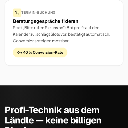
TERMIN-BUCHUNG
Beratungsgespräche fixieren
Statt „Bitte rufen Sie uns an": Bot greift auf den
Kalender zu, schlägt Slots vor, bestätigt automatisch.
Conversions steigen messbar.
+ 40 % Conversion-Rate
Profi-Technik aus dem
Ländle — keine billigen