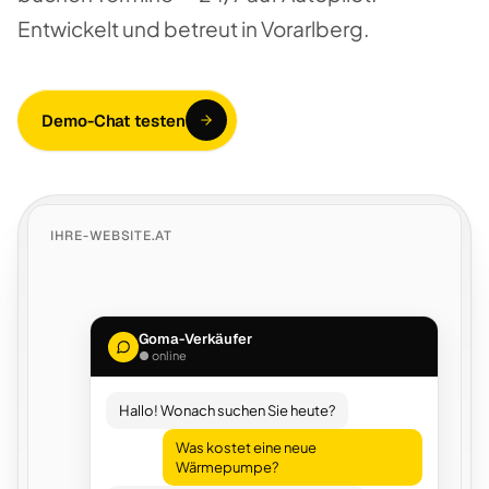
Entwickelt und betreut in Vorarlberg.
Demo-Chat testen
IHRE-WEBSITE.AT
Goma-Verkäufer
● online
Hallo! Wonach suchen Sie heute?
Was kostet eine neue
Wärmepumpe?