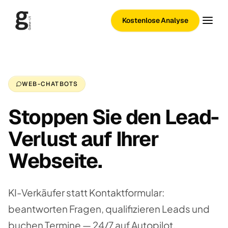
Kostenlose Analyse
WEB-CHATBOTS
Stoppen Sie den Lead-
Verlust auf Ihrer
Webseite.
KI-Verkäufer statt Kontaktformular:
beantworten Fragen, qualifizieren Leads und
buchen Termine — 24/7 auf Autopilot.