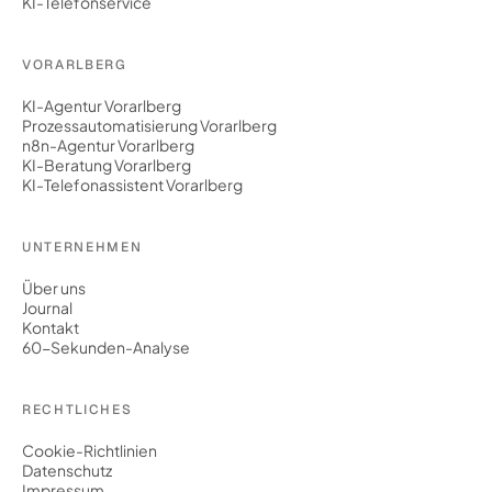
KI-Telefonservice
VORARLBERG
KI-Agentur Vorarlberg
Prozessautomatisierung Vorarlberg
n8n-Agentur Vorarlberg
KI-Beratung Vorarlberg
KI-Telefonassistent Vorarlberg
UNTERNEHMEN
Über uns
Journal
Kontakt
60-Sekunden-Analyse
RECHTLICHES
Cookie-Richtlinien
Datenschutz
Impressum