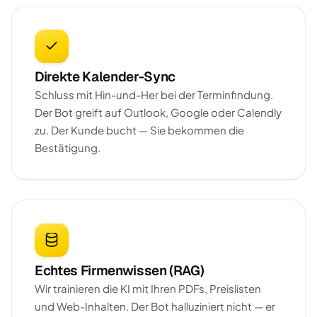
Direkte Kalender-Sync
Schluss mit Hin-und-Her bei der Terminfindung.
Der Bot greift auf Outlook, Google oder Calendly
zu. Der Kunde bucht — Sie bekommen die
Bestätigung.
Echtes Firmenwissen (RAG)
Wir trainieren die KI mit Ihren PDFs, Preislisten
und Web-Inhalten. Der Bot halluziniert nicht — er