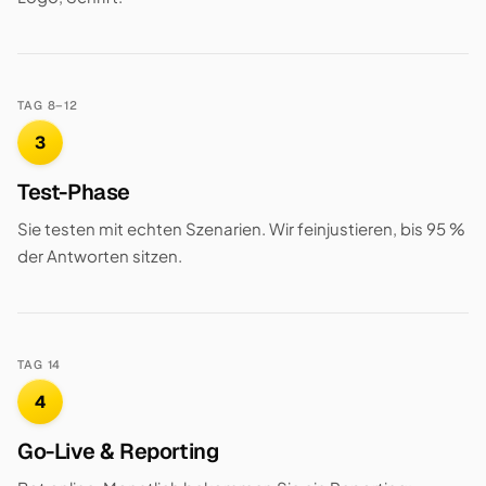
TAG 8–12
3
Test-Phase
Sie testen mit echten Szenarien. Wir feinjustieren, bis 95 %
der Antworten sitzen.
TAG 14
4
Go-Live & Reporting