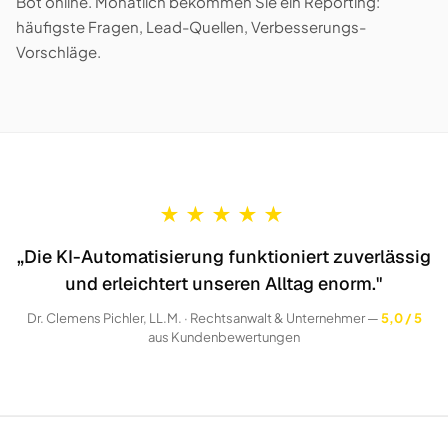
Bot online. Monatlich bekommen Sie ein Reporting:
häufigste Fragen, Lead-Quellen, Verbesserungs-
Vorschläge.
★
★
★
★
★
„Die KI-Automatisierung funktioniert zuverlässig
und erleichtert unseren Alltag enorm."
Dr. Clemens Pichler, LL.M. · Rechtsanwalt & Unternehmer —
5,0 / 5
aus Kundenbewertungen