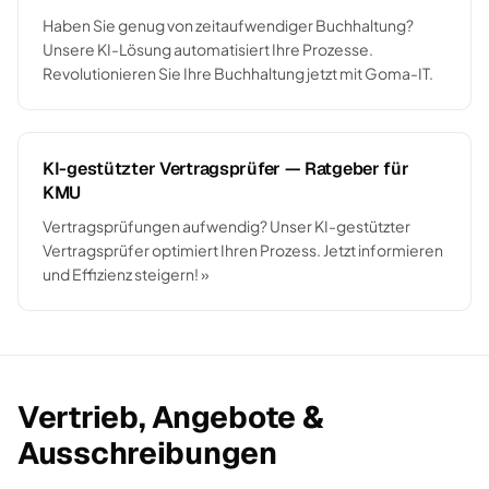
Haben Sie genug von zeitaufwendiger Buchhaltung?
Unsere KI-Lösung automatisiert Ihre Prozesse.
Revolutionieren Sie Ihre Buchhaltung jetzt mit Goma-IT.
KI-gestützter Vertragsprüfer — Ratgeber für
KMU
Vertragsprüfungen aufwendig? Unser KI-gestützter
Vertragsprüfer optimiert Ihren Prozess. Jetzt informieren
und Effizienz steigern! »
Vertrieb, Angebote &
Ausschreibungen