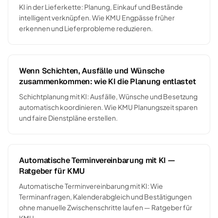
KI in der Lieferkette: Planung, Einkauf und Bestände
intelligent verknüpfen. Wie KMU Engpässe früher
erkennen und Lieferprobleme reduzieren.
Wenn Schichten, Ausfälle und Wünsche
zusammenkommen: wie KI die Planung entlastet
Schichtplanung mit KI: Ausfälle, Wünsche und Besetzung
automatisch koordinieren. Wie KMU Planungszeit sparen
und faire Dienstpläne erstellen.
Automatische Terminvereinbarung mit KI —
Ratgeber für KMU
Automatische Terminvereinbarung mit KI: Wie
Terminanfragen, Kalenderabgleich und Bestätigungen
ohne manuelle Zwischenschritte laufen — Ratgeber für