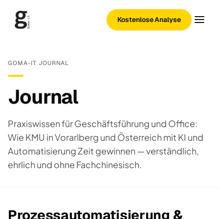
Kostenlose Analyse
GOMA-IT JOURNAL
Journal
Praxiswissen für Geschäftsführung und Office:
Wie KMU in Vorarlberg und Österreich mit KI und
Automatisierung Zeit gewinnen — verständlich,
ehrlich und ohne Fachchinesisch.
Prozessautomatisierung &