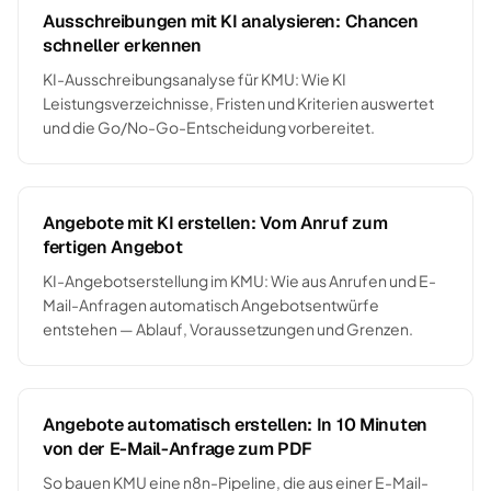
Ausschreibungen mit KI analysieren: Chancen
schneller erkennen
KI-Ausschreibungsanalyse für KMU: Wie KI
Leistungsverzeichnisse, Fristen und Kriterien auswertet
und die Go/No-Go-Entscheidung vorbereitet.
Angebote mit KI erstellen: Vom Anruf zum
fertigen Angebot
KI-Angebotserstellung im KMU: Wie aus Anrufen und E-
Mail-Anfragen automatisch Angebotsentwürfe
entstehen — Ablauf, Voraussetzungen und Grenzen.
Angebote automatisch erstellen: In 10 Minuten
von der E-Mail-Anfrage zum PDF
So bauen KMU eine n8n-Pipeline, die aus einer E-Mail-