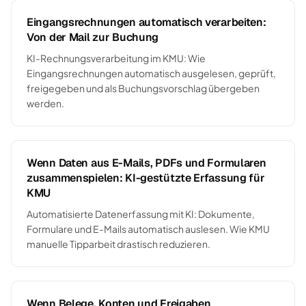
Eingangsrechnungen automatisch verarbeiten:
Von der Mail zur Buchung
KI-Rechnungsverarbeitung im KMU: Wie
Eingangsrechnungen automatisch ausgelesen, geprüft,
freigegeben und als Buchungsvorschlag übergeben
werden.
Wenn Daten aus E-Mails, PDFs und Formularen
zusammenspielen: KI-gestützte Erfassung für
KMU
Automatisierte Datenerfassung mit KI: Dokumente,
Formulare und E-Mails automatisch auslesen. Wie KMU
manuelle Tipparbeit drastisch reduzieren.
Wenn Belege, Konten und Freigaben