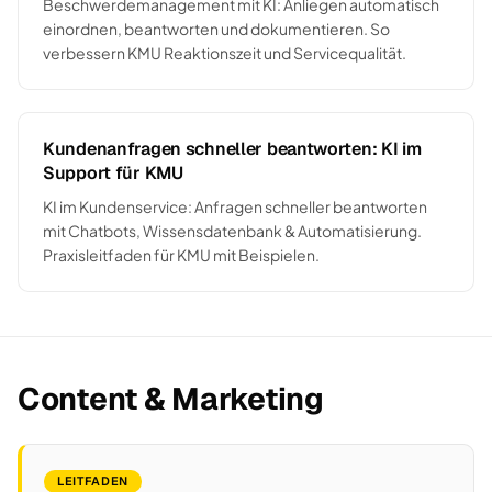
Beschwerdemanagement mit KI: Anliegen automatisch
einordnen, beantworten und dokumentieren. So
verbessern KMU Reaktionszeit und Servicequalität.
Kundenanfragen schneller beantworten: KI im
Support für KMU
KI im Kundenservice: Anfragen schneller beantworten
mit Chatbots, Wissensdatenbank & Automatisierung.
Praxisleitfaden für KMU mit Beispielen.
Content & Marketing
LEITFADEN