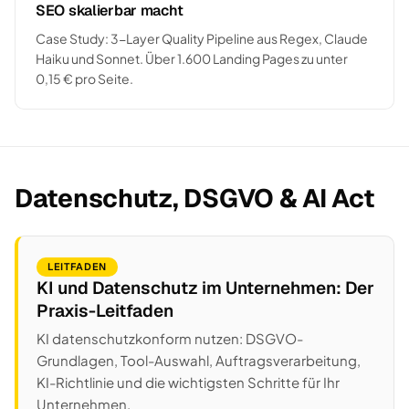
SEO skalierbar macht
Case Study: 3-Layer Quality Pipeline aus Regex, Claude
Haiku und Sonnet. Über 1.600 Landing Pages zu unter
0,15 € pro Seite.
Datenschutz, DSGVO & AI Act
LEITFADEN
KI und Datenschutz im Unternehmen: Der
Praxis-Leitfaden
KI datenschutzkonform nutzen: DSGVO-
Grundlagen, Tool-Auswahl, Auftragsverarbeitung,
KI-Richtlinie und die wichtigsten Schritte für Ihr
Unternehmen.