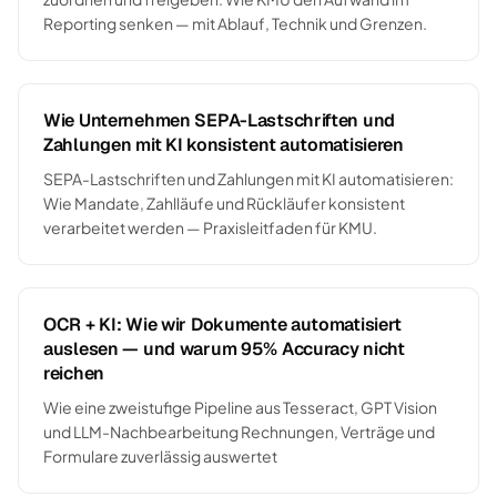
Reporting senken — mit Ablauf, Technik und Grenzen.
Wie Unternehmen SEPA-Lastschriften und
Zahlungen mit KI konsistent automatisieren
SEPA-Lastschriften und Zahlungen mit KI automatisieren:
Wie Mandate, Zahlläufe und Rückläufer konsistent
verarbeitet werden — Praxisleitfaden für KMU.
OCR + KI: Wie wir Dokumente automatisiert
auslesen — und warum 95% Accuracy nicht
reichen
Wie eine zweistufige Pipeline aus Tesseract, GPT Vision
und LLM-Nachbearbeitung Rechnungen, Verträge und
Formulare zuverlässig auswertet