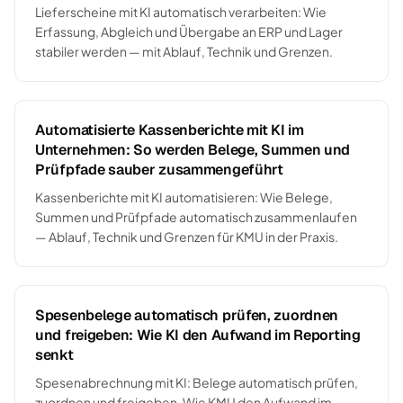
Lieferscheine mit KI automatisch verarbeiten: Wie
Erfassung, Abgleich und Übergabe an ERP und Lager
stabiler werden — mit Ablauf, Technik und Grenzen.
Automatisierte Kassenberichte mit KI im
Unternehmen: So werden Belege, Summen und
Prüfpfade sauber zusammengeführt
Kassenberichte mit KI automatisieren: Wie Belege,
Summen und Prüfpfade automatisch zusammenlaufen
— Ablauf, Technik und Grenzen für KMU in der Praxis.
Spesenbelege automatisch prüfen, zuordnen
und freigeben: Wie KI den Aufwand im Reporting
senkt
Spesenabrechnung mit KI: Belege automatisch prüfen,
zuordnen und freigeben. Wie KMU den Aufwand im