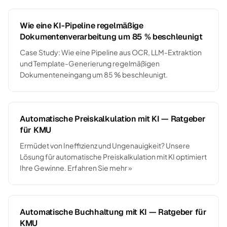
Wie eine KI-Pipeline regelmäßige
Dokumentenverarbeitung um 85 % beschleunigt
Case Study: Wie eine Pipeline aus OCR, LLM-Extraktion
und Template-Generierung regelmäßigen
Dokumenteneingang um 85 % beschleunigt.
Automatische Preiskalkulation mit KI — Ratgeber
für KMU
Ermüdet von Ineffizienz und Ungenauigkeit? Unsere
Lösung für automatische Preiskalkulation mit KI optimiert
Ihre Gewinne. Erfahren Sie mehr »
Automatische Buchhaltung mit KI — Ratgeber für
KMU