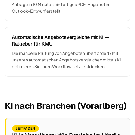
Anfrage in 10 Minuten ein fertiges PDF-Angebot im
Outlook-Entwurf erstellt.
Automatische Angebotsvergleiche mit KI —
Ratgeber für KMU
Die manuelle Prüfung von Angeboten überfordert? Mit
unseren automatischen Angebotsvergleichen mittels KI
optimieren Sie Ihren Workflow. Jetzt entdecken!
KI nach Branchen (Vorarlberg)
LEITFADEN