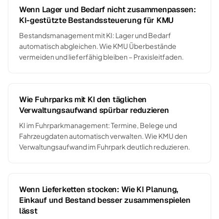
Wenn Lager und Bedarf nicht zusammenpassen:
KI-gestützte Bestandssteuerung für KMU
Bestandsmanagement mit KI: Lager und Bedarf
automatisch abgleichen. Wie KMU Überbestände
vermeiden und lieferfähig bleiben – Praxisleitfaden.
Wie Fuhrparks mit KI den täglichen
Verwaltungsaufwand spürbar reduzieren
KI im Fuhrparkmanagement: Termine, Belege und
Fahrzeugdaten automatisch verwalten. Wie KMU den
Verwaltungsaufwand im Fuhrpark deutlich reduzieren.
Wenn Lieferketten stocken: Wie KI Planung,
Einkauf und Bestand besser zusammenspielen
lässt