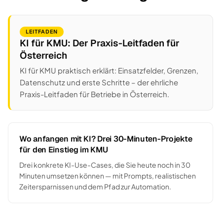
LEITFADEN
KI für KMU: Der Praxis-Leitfaden für
Österreich
KI für KMU praktisch erklärt: Einsatzfelder, Grenzen,
Datenschutz und erste Schritte – der ehrliche
Praxis-Leitfaden für Betriebe in Österreich.
Wo anfangen mit KI? Drei 30-Minuten-Projekte
für den Einstieg im KMU
Drei konkrete KI-Use-Cases, die Sie heute noch in 30
Minuten umsetzen können — mit Prompts, realistischen
Zeitersparnissen und dem Pfad zur Automation.