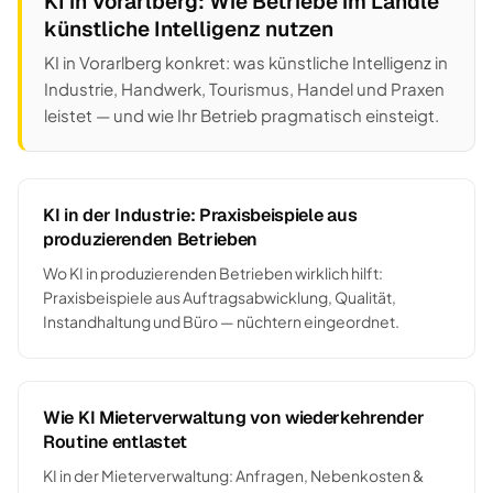
KI in Vorarlberg: Wie Betriebe im Ländle
künstliche Intelligenz nutzen
KI in Vorarlberg konkret: was künstliche Intelligenz in
Industrie, Handwerk, Tourismus, Handel und Praxen
leistet — und wie Ihr Betrieb pragmatisch einsteigt.
KI in der Industrie: Praxisbeispiele aus
produzierenden Betrieben
Wo KI in produzierenden Betrieben wirklich hilft:
Praxisbeispiele aus Auftragsabwicklung, Qualität,
Instandhaltung und Büro — nüchtern eingeordnet.
Wie KI Mieterverwaltung von wiederkehrender
Routine entlastet
KI in der Mieterverwaltung: Anfragen, Nebenkosten &