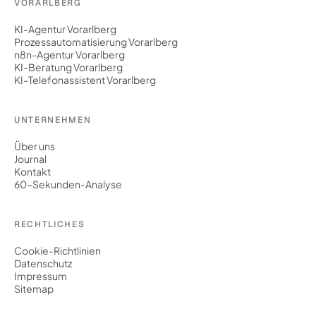
VORARLBERG
KI-Agentur Vorarlberg
Prozessautomatisierung Vorarlberg
n8n-Agentur Vorarlberg
KI-Beratung Vorarlberg
KI-Telefonassistent Vorarlberg
UNTERNEHMEN
Über uns
Journal
Kontakt
60-Sekunden-Analyse
RECHTLICHES
Cookie-Richtlinien
Datenschutz
Impressum
Sitemap