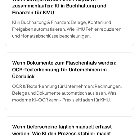
zusammenlaufen: KI in Buchhaltung und
Finanzen für KMU
KI in Buchhaltung & Finanzen: Belege, Konten und
Freigaben automatisieren. Wie KMU Fehler reduzieren
und Monatsabschlüsse beschleunigen.
Wenn Dokumente zum Flaschenhals werden:
OCR-Texterkennung für Unternehmen im
Überblick
OCR & Texterkennung für Unternehmen: Rechnungen,
Belege und Dokumente automatisch auslesen. Was
moderne KI-OCR kann – Praxisleitfaden für KMU.
Wenn Lieferscheine täglich manuell erfasst
werden: Wie KI den Prozess stabiler macht