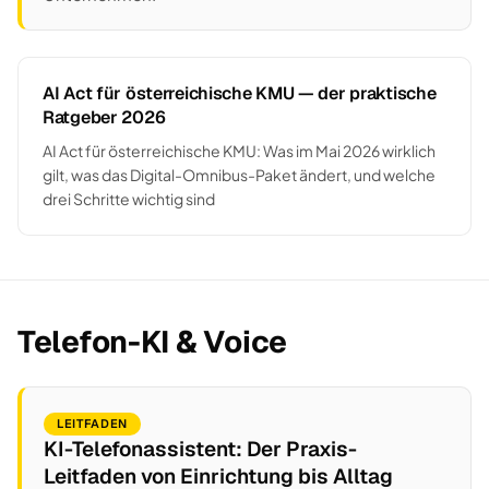
AI Act für österreichische KMU — der praktische
Ratgeber 2026
AI Act für österreichische KMU: Was im Mai 2026 wirklich
gilt, was das Digital-Omnibus-Paket ändert, und welche
drei Schritte wichtig sind
Telefon-KI & Voice
LEITFADEN
KI-Telefonassistent: Der Praxis-
Leitfaden von Einrichtung bis Alltag