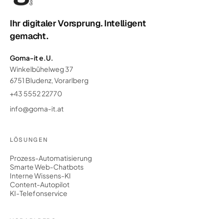
Ihr digitaler Vorsprung. Intelligent
gemacht.
Goma-it e.U.
Winkelbühelweg 37
6751 Bludenz, Vorarlberg
+43 5552 22770
info@goma-it.at
LÖSUNGEN
Prozess-Automatisierung
Smarte Web-Chatbots
Interne Wissens-KI
Content-Autopilot
KI-Telefonservice