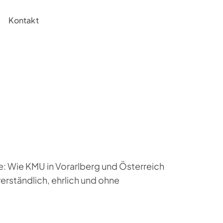
Kontakt
e: Wie KMU in Vorarlberg und Österreich
erständlich, ehrlich und ohne