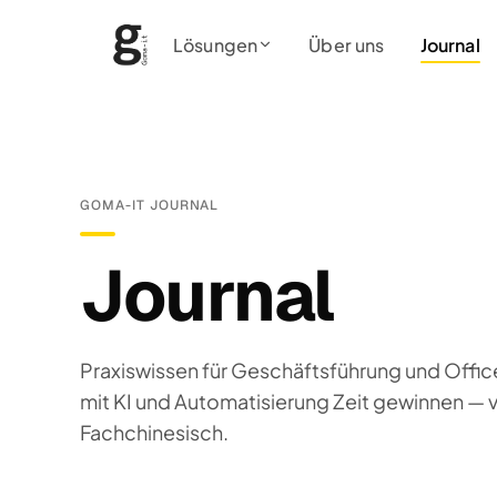
Lösungen
Über uns
Journal
GOMA-IT JOURNAL
Journal
Praxiswissen für Geschäftsführung und Offic
mit KI und Automatisierung Zeit gewinnen — v
Fachchinesisch.