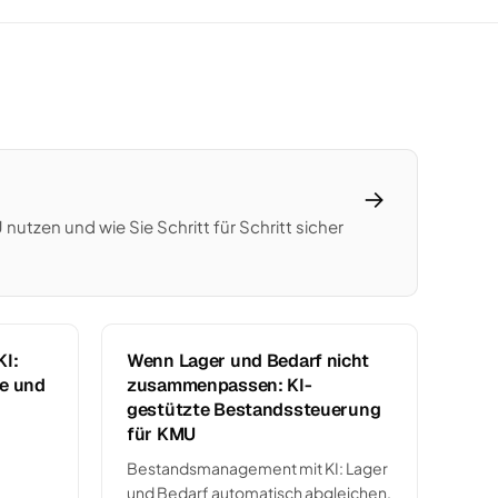
→
tzen und wie Sie Schritt für Schritt sicher
KI:
Wenn Lager und Bedarf nicht
te und
zusammenpassen: KI-
gestützte Bestandssteuerung
für KMU
Bestandsmanagement mit KI: Lager
und Bedarf automatisch abgleichen.