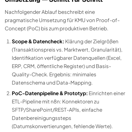
Nachfolgender Ablauf beschreibt eine
pragmatische Umsetzung für KMU von Proof-of-
Concept (PoC) bis zum produktiven Betrieb.
Scope & Datencheck:
Klärung der Zielgrößen
(Transaktionspreis vs. Marktwert, Granularität),
Identifikation verfügbarer Datenquellen (Excel,
ERP, CRM, öffentliche Register) und Basis-
Quality-Check. Ergebnis: minimales
Datenschema und Data-Mapping.
PoC-Datenpipeline & Prototyp:
Einrichten einer
ETL-Pipeline mit n8n: Konnektoren zu
SFTP/SharePoint/REST-APIs, einfache
Datenbereinigungssteps
(Datumskonvertierungen, fehlende Werte).