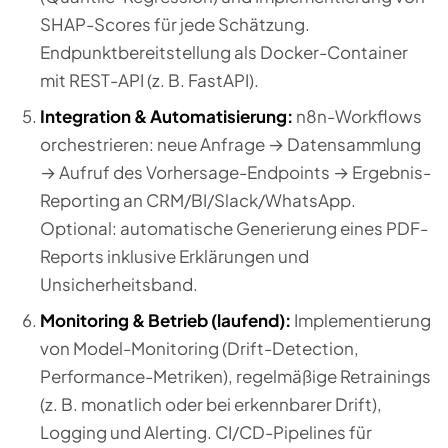
SHAP-Scores für jede Schätzung.
Endpunktbereitstellung als Docker-Container
mit REST-API (z. B. FastAPI).
Integration & Automatisierung:
n8n-Workflows
orchestrieren: neue Anfrage → Datensammlung
→ Aufruf des Vorhersage-Endpoints → Ergebnis-
Reporting an CRM/BI/Slack/WhatsApp.
Optional: automatische Generierung eines PDF-
Reports inklusive Erklärungen und
Unsicherheitsband.
Monitoring & Betrieb (laufend):
Implementierung
von Model-Monitoring (Drift-Detection,
Performance-Metriken), regelmäßige Retrainings
(z. B. monatlich oder bei erkennbarer Drift),
Logging und Alerting. CI/CD-Pipelines für