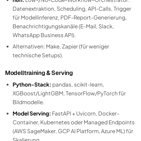
Datenextraktion, Scheduling, API-Calls, Trigger
für Modellinferenz, PDF-Report-Generierung,
Benachrichtigungskanäle (E-Mail, Slack,
WhatsApp Business API).
Alternativen: Make, Zapier (für weniger
technische Setups).
Modelltraining & Serving
Python-Stack:
pandas, scikit-learn,
XGBoost/LightGBM, TensorFlow/PyTorch für
Bildmodelle.
Model Serving:
FastAPI + Uvicorn, Docker-
Container, Kubernetes oder Managed Endpoints
(AWS SageMaker, GCP AI Platform, Azure ML) für
Skalierung.