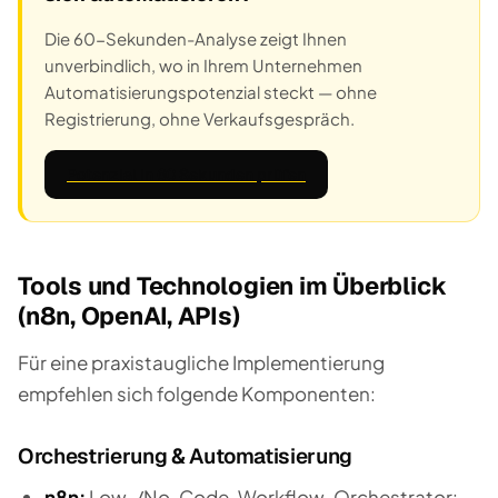
Die 60-Sekunden-Analyse zeigt Ihnen
unverbindlich, wo in Ihrem Unternehmen
Automatisierungspotenzial steckt — ohne
Registrierung, ohne Verkaufsgespräch.
Potenzial in 60 Sekunden prüfen
Tools und Technologien im Überblick
(n8n, OpenAI, APIs)
Für eine praxistaugliche Implementierung
empfehlen sich folgende Komponenten:
Orchestrierung & Automatisierung
n8n:
Low-/No-Code-Workflow-Orchestrator: