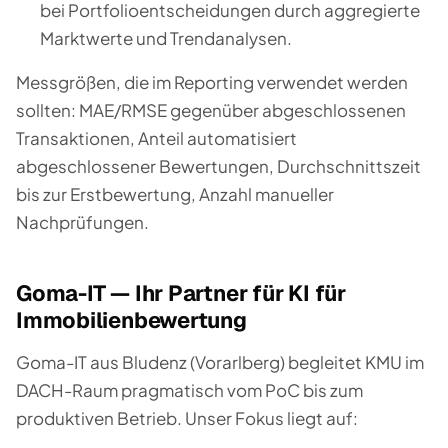
bei Portfolioentscheidungen durch aggregierte
Marktwerte und Trendanalysen.
Messgrößen, die im Reporting verwendet werden
sollten: MAE/RMSE gegenüber abgeschlossenen
Transaktionen, Anteil automatisiert
abgeschlossener Bewertungen, Durchschnittszeit
bis zur Erstbewertung, Anzahl manueller
Nachprüfungen.
Goma-IT — Ihr Partner für KI für
Immobilienbewertung
Goma-IT aus Bludenz (Vorarlberg) begleitet KMU im
DACH-Raum pragmatisch vom PoC bis zum
produktiven Betrieb. Unser Fokus liegt auf: