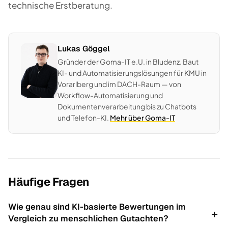
technische Erstberatung.
Lukas Göggel
Gründer der Goma-IT e.U. in Bludenz. Baut
KI- und Automatisierungslösungen für KMU in
Vorarlberg und im DACH-Raum — von
Workflow-Automatisierung und
Dokumentenverarbeitung bis zu Chatbots
und Telefon-KI.
Mehr über Goma-IT
Häufige Fragen
Wie genau sind KI-basierte Bewertungen im
Vergleich zu menschlichen Gutachten?