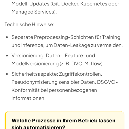
Modell-Updates (Git, Docker, Kubernetes oder
Managed Services).
Technische Hinweise:
Separate Preprocessing-Schichten für Training
und Inference, um Daten-Leakage zu vermeiden.
Versionierung: Daten-, Feature- und
Modellversionierung (z. B. DVC, MLflow).
Sicherheitsaspekte: Zugriffskontrollen,
Pseudonymisierung sensibler Daten, DSGVO-
Konformität bei personenbezogenen
Informationen.
Welche Prozesse in Ihrem Betrieb lassen
sich automatisieren?