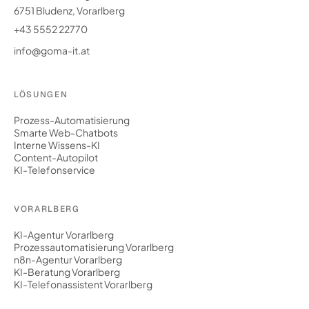
6751 Bludenz, Vorarlberg
+43 5552 22770
info@goma-it.at
LÖSUNGEN
Prozess-Automatisierung
Smarte Web-Chatbots
Interne Wissens-KI
Content-Autopilot
KI-Telefonservice
VORARLBERG
KI-Agentur Vorarlberg
Prozessautomatisierung Vorarlberg
n8n-Agentur Vorarlberg
KI-Beratung Vorarlberg
KI-Telefonassistent Vorarlberg