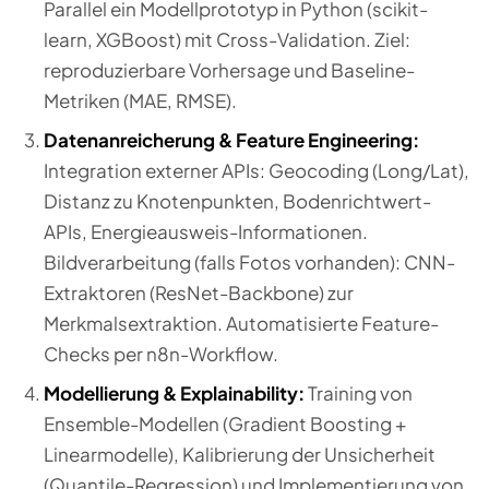
Parallel ein Modellprototyp in Python (scikit-
learn, XGBoost) mit Cross-Validation. Ziel:
reproduzierbare Vorhersage und Baseline-
Metriken (MAE, RMSE).
Datenanreicherung & Feature Engineering:
Integration externer APIs: Geocoding (Long/Lat),
Distanz zu Knotenpunkten, Bodenrichtwert-
APIs, Energieausweis-Informationen.
Bildverarbeitung (falls Fotos vorhanden): CNN-
Extraktoren (ResNet-Backbone) zur
Merkmalsextraktion. Automatisierte Feature-
Checks per n8n-Workflow.
Modellierung & Explainability:
Training von
Ensemble-Modellen (Gradient Boosting +
Linearmodelle), Kalibrierung der Unsicherheit
(Quantile-Regression) und Implementierung von