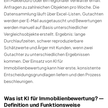
Ein Maklerbüro oder ein regionaler Verwalter erhält
Anfragen zu zahlreichen Objekten pro Woche. Die
Datensammlung läuft über Excel-Listen, Gutachten
werden per E-Mail ausgetauscht und Bewertungen
werden manuell auf Basis unterschiedlicher
Vergleichsobjekte erstellt. Ergebnis: lange
Durchlaufzeiten, schwer reproduzierbare
Schätzwerte und Ärger mit Kunden, wenn zwei
Gutachter zu unterschiedlichen Ergebnissen
kommen. Der Einsatz von KI für
Immobilienbewertung kann hier erste, konsistente
Entscheidungsgrundlagen liefern und den Prozess
beschleunigen.
Was ist KI für Immobilienbewertung? —
Definition und Funktionsweise