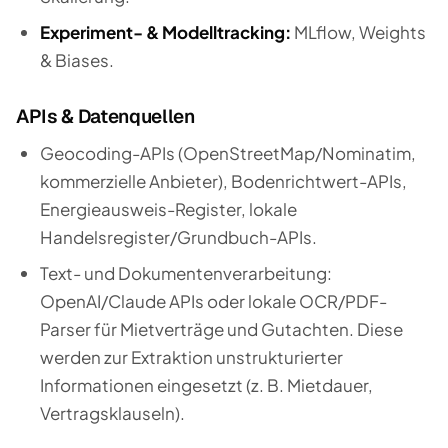
Experiment- & Modelltracking:
MLflow, Weights
& Biases.
APIs & Datenquellen
Geocoding-APIs (OpenStreetMap/Nominatim,
kommerzielle Anbieter), Bodenrichtwert-APIs,
Energieausweis-Register, lokale
Handelsregister/Grundbuch-APIs.
Text- und Dokumentenverarbeitung:
OpenAI/Claude APIs oder lokale OCR/PDF-
Parser für Mietverträge und Gutachten. Diese
werden zur Extraktion unstrukturierter
Informationen eingesetzt (z. B. Mietdauer,
Vertragsklauseln).