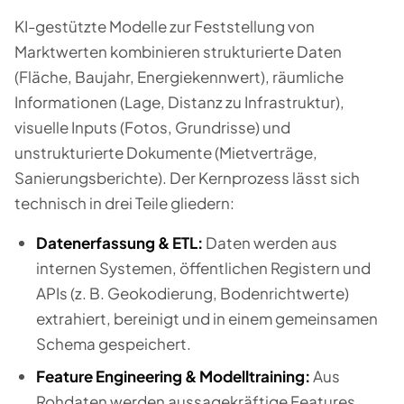
KI-gestützte Modelle zur Feststellung von
Marktwerten kombinieren strukturierte Daten
(Fläche, Baujahr, Energiekennwert), räumliche
Informationen (Lage, Distanz zu Infrastruktur),
visuelle Inputs (Fotos, Grundrisse) und
unstrukturierte Dokumente (Mietverträge,
Sanierungsberichte). Der Kernprozess lässt sich
technisch in drei Teile gliedern:
Datenerfassung & ETL:
Daten werden aus
internen Systemen, öffentlichen Registern und
APIs (z. B. Geokodierung, Bodenrichtwerte)
extrahiert, bereinigt und in einem gemeinsamen
Schema gespeichert.
Feature Engineering & Modelltraining:
Aus
Rohdaten werden aussagekräftige Features